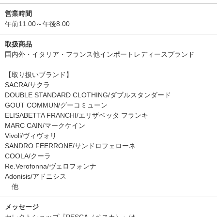
営業時間
午前11:00～午後8:00
取扱商品
国内外・イタリア・フランス他インポートレディースブランド
【取り扱いブランド】
SACRA/サクラ
DOUBLE STANDARD CLOTHING/ダブルスタンダード
GOUT COMMUN/グーコミューン
ELISABETTA FRANCHI/エリザベッタ フランキ
MARC CAIN/マークケイン
Vivoli/ヴィヴォリ
SANDRO FEERRONE/サンドロフェローネ
COOLA/クーラ
Re.Verofonna/ヴェロフォンナ
Adonisis/アドニシス
他
メッセージ