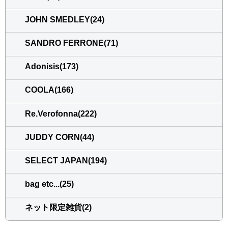
JOHN SMEDLEY(24)
SANDRO FERRONE(71)
Adonisis(173)
COOLA(166)
Re.Verofonna(222)
JUDDY CORN(44)
SELECT JAPAN(194)
bag etc...(25)
ネット限定雑貨(2)