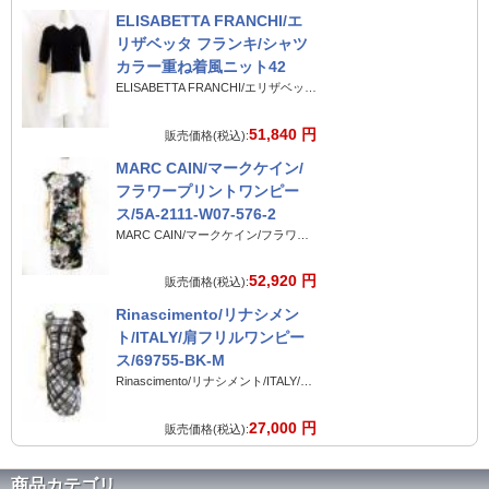
ELISABETTA FRANCHI/エ
リザベッタ フランキ/シャツ
カラー重ね着風ニット42
ELISABETTA FRANCHI/エリザベッタ フランキ/シャツカラー重ね着風ニット42
51,840 円
販売価格(税込):
MARC CAIN/マークケイン/
フラワープリントワンピー
ス/5A-2111-W07-576-2
MARC CAIN/マークケイン/フラワープリントワンピース/5A-2111-W07-576-2
52,920 円
販売価格(税込):
Rinascimento/リナシメン
ト/ITALY/肩フリルワンピー
ス/69755-BK-M
Rinascimento/リナシメント/ITALY/肩フリルワンピース/69755-BK-M
27,000 円
販売価格(税込):
商品カテゴリ