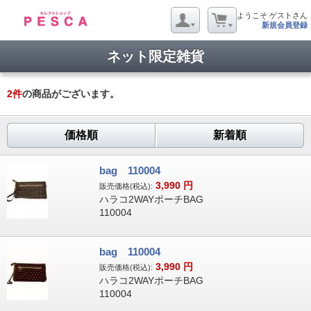
ようこそ ゲストさん
新規会員登録
ネット限定雑貨
2
件
の商品がございます。
価格順
新着順
bag 110004
3,990
円
販売価格(税込):
ハラコ2WAYポーチBAG
110004
bag 110004
3,990
円
販売価格(税込):
ハラコ2WAYポーチBAG
110004