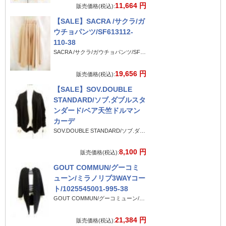
11,664 円
販売価格(税込):
【SALE】SACRA /サクラ/ガ
ウチョパンツ/SF613112-
110-38
SACRA /サクラ/ガウチョパンツ/SF613112-110-38
19,656 円
販売価格(税込):
【SALE】SOV.DOUBLE
STANDARD/ソブ.ダブルスタ
ンダード/ベア天竺ドルマン
カーデ
SOV.DOUBLE STANDARD/ソブ.ダブルスタンダード/ベア天竺ドルマンカーデ
8,100 円
販売価格(税込):
GOUT COMMUN/グーコミ
ューン/ミラノリブ3WAYコー
ト/1025545001-995-38
GOUT COMMUN/グーコミューン/ミラノリブ3WAYコート/1025545001-995-38
21,384 円
販売価格(税込):