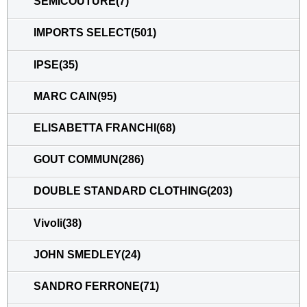
SEMICOUTURE(7)
IMPORTS SELECT(501)
IPSE(35)
MARC CAIN(95)
ELISABETTA FRANCHI(68)
GOUT COMMUN(286)
DOUBLE STANDARD CLOTHING(203)
Vivoli(38)
JOHN SMEDLEY(24)
SANDRO FERRONE(71)