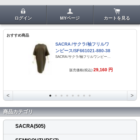
ログイン
MYページ
カートを見る
おすすめ商品
SACRA /サクラ/袖フリルワ
ンピース/SF661021-880-38
SACRA /サクラ/袖フリルワンピース/SF661021-880-38
29,160 円
販売価格(税込):
<
>
商品カテゴリ
SACRA(505)