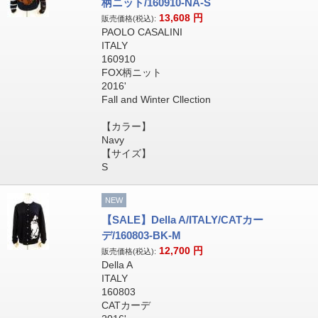
柄ニット/160910-NA-S
13,608
円
販売価格(税込):
PAOLO CASALINI
ITALY
160910
FOX柄ニット
2016'
Fall and Winter Cllection
【カラー】
Navy
【サイズ】
S
NEW
【SALE】Della A/ITALY/CATカー
デ/160803-BK-M
12,700
円
販売価格(税込):
Della A
ITALY
160803
CATカーデ