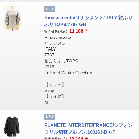
NEW
Rinascimento/リナシメント/ITALY/袖ふり
ふりTOPS/7767-GR
11,188
円
販売価格(税込):
Rinascimento
リナシメント
ITALY
7767
袖ふりふりTOPS
2016'
Fall and Winter Cllection
【カラー】
Gray
【サイズ】
M
NEW
PLANETE INTERDITE/FRANCE/シフォン
フリル切替ブルゾン/160163-BK-F
18,144
円