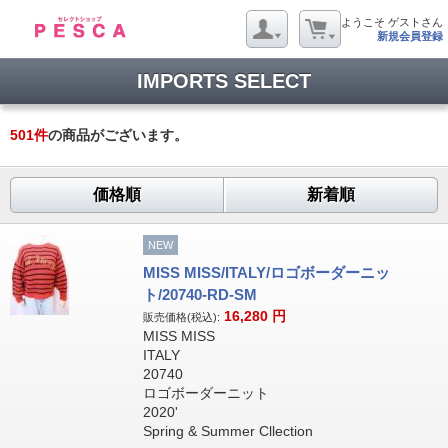
ようこそ ゲストさん
新規会員登録
IMPORTS SELECT
501
件
の商品がございます。
価格順
新着順
NEW
MISS MISS/ITALY/ロゴボーダーニッ
ト/20740-RD-SM
16,280
円
販売価格(税込):
MISS MISS
ITALY
20740
ロゴボーダーニット
2020'
Spring & Summer Cllection