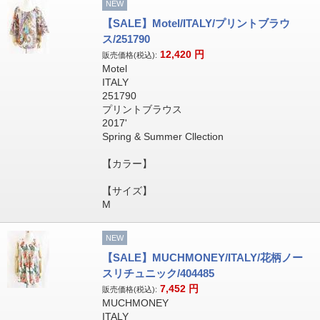
NEW
【SALE】Motel/ITALY/プリントブラウ
ス/251790
12,420
円
販売価格(税込):
Motel
ITALY
251790
プリントブラウス
2017'
Spring & Summer Cllection
【カラー】
【サイズ】
M
NEW
【SALE】MUCHMONEY/ITALY/花柄ノー
スリチュニック/404485
7,452
円
販売価格(税込):
MUCHMONEY
ITALY