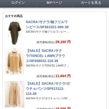
ログイン
MYページ
カートを見る
おすすめ商品
SACRA /サクラ/袖フリルワ
ンピース/SF661021-880-38
SACRA /サクラ/袖フリルワンピース/SF661021-880-38
29,160 円
販売価格(税込):
【SALE】SACRA /サク
ラ/TENCEL LAWNブラウ
ス/SF608032-110-38
SACRA /サクラ/TENCEL LAWNブラウス/SF608032-110-38
11,664 円
販売価格(税込):
【SALE】SACRA /サクラ/ガ
ウチョパンツ/SF613112-
110-38
SACRA /サクラ/ガウチョパンツ/SF613112-110-38
19,656 円
販売価格(税込):