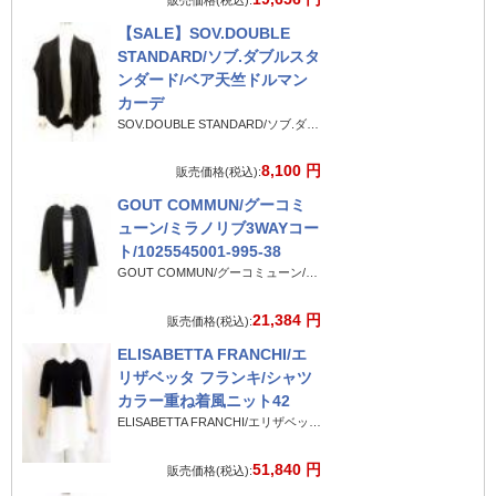
【SALE】SOV.DOUBLE
STANDARD/ソブ.ダブルスタ
ンダード/ベア天竺ドルマン
カーデ
SOV.DOUBLE STANDARD/ソブ.ダブルスタンダード/ベア天竺ドルマンカーデ
8,100 円
販売価格(税込):
GOUT COMMUN/グーコミ
ューン/ミラノリブ3WAYコー
ト/1025545001-995-38
GOUT COMMUN/グーコミューン/ミラノリブ3WAYコート/1025545001-995-38
21,384 円
販売価格(税込):
ELISABETTA FRANCHI/エ
リザベッタ フランキ/シャツ
カラー重ね着風ニット42
ELISABETTA FRANCHI/エリザベッタ フランキ/シャツカラー重ね着風ニット42
51,840 円
販売価格(税込):