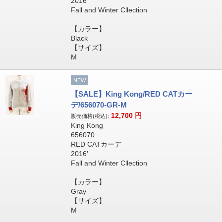
2016'
Fall and Winter Cllection
【カラー】
Black
【サイズ】
M
NEW
【SALE】King Kong/RED CATカー
デ/656070-GR-M
12,700
円
販売価格(税込):
King Kong
656070
RED CATカーデ
2016'
Fall and Winter Cllection
【カラー】
Gray
【サイズ】
M