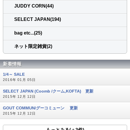
JUDDY CORN(44)
SELECT JAPAN(194)
bag etc...(25)
ネット限定雑貨(2)
新着情報
1/4～ SALE
2016年 01月 05日
SELECT JAPAN (Coomb /クーム,KOFTA) 更新
2015年 12月 12日
GOUT COMMUN/グーコミューン 更新
2015年 12月 12日
もっとみる(＋3件)