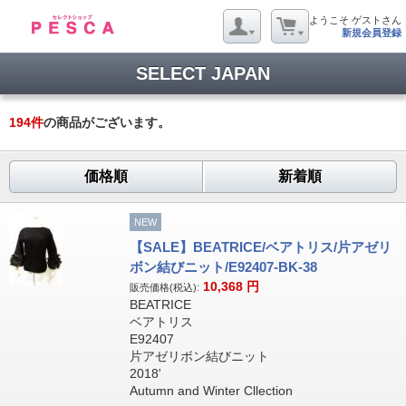
ようこそ ゲストさん
新規会員登録
SELECT JAPAN
194
件
の商品がございます。
価格順
新着順
NEW
【SALE】BEATRICE/ベアトリス/片アゼリ
ボン結びニット/E92407-BK-38
10,368
円
販売価格(税込):
BEATRICE
ベアトリス
E92407
片アゼリボン結びニット
2018'
Autumn and Winter Cllection