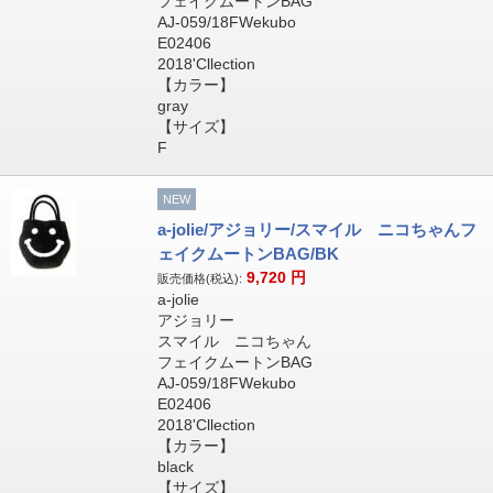
フェイクムートンBAG
AJ-059/18FWekubo
E02406
2018'Cllection
【カラー】
gray
【サイズ】
F
NEW
a-jolie/アジョリー/スマイル ニコちゃんフ
ェイクムートンBAG/BK
9,720
円
販売価格(税込):
a-jolie
アジョリー
スマイル ニコちゃん
フェイクムートンBAG
AJ-059/18FWekubo
E02406
2018'Cllection
【カラー】
black
【サイズ】