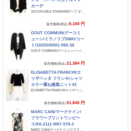
カーデ
SOV.DOUBLE STANDARD/ソブ.ダブルスタンダード/ベア天竺ドルマンカーデ
8,100 円
販売価格(税込):
GOUT COMMUN/グーコミ
ューン/ミラノリブ3WAYコー
ト/1025545001-995-38
GOUT COMMUN/グーコミューン/ミラノリブ3WAYコート/1025545001-995-38
21,384 円
販売価格(税込):
ELISABETTA FRANCHI/エ
リザベッタ フランキ/シャツ
カラー重ね着風ニット42
ELISABETTA FRANCHI/エリザベッタ フランキ/シャツカラー重ね着風ニット42
51,840 円
販売価格(税込):
MARC CAIN/マークケイン/
フラワープリントワンピー
ス/5A-2111-W07-576-2
MARC CAIN/マークケイン/フラワープリントワンピース/5A-2111-W07-576-2