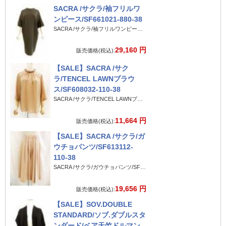
SACRA /サクラ/袖フリルワ
ンピース/SF661021-880-38
SACRA /サクラ/袖フリルワンピース/SF661021-880-38
29,160 円
販売価格(税込):
【SALE】SACRA /サク
ラ/TENCEL LAWNブラウ
ス/SF608032-110-38
SACRA /サクラ/TENCEL LAWNブラウス/SF608032-110-38
11,664 円
販売価格(税込):
【SALE】SACRA /サクラ/ガ
ウチョパンツ/SF613112-
110-38
SACRA /サクラ/ガウチョパンツ/SF613112-110-38
19,656 円
販売価格(税込):
【SALE】SOV.DOUBLE
STANDARD/ソブ.ダブルスタ
ンダード/ベア天竺ドルマン