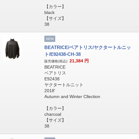
【カラー】
black
【サイズ】
38
NEW
BEATRICE/ベアトリス/ヤクタートルニッ
ト/E92438-CH-38
21,384
円
販売価格(税込):
BEATRICE
ベアトリス
E92438
ヤクタートルニット
2018'
Autumn and Winter Cllection
【カラー】
charcoal
【サイズ】
38