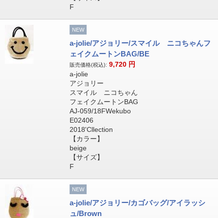
F
NEW
a-jolie/アジョリー/スマイル ニコちゃんフ
ェイクムートンBAG/BE
9,720
円
販売価格(税込):
a-jolie
アジョリー
スマイル ニコちゃん
フェイクムートンBAG
AJ-059/18FWekubo
E02406
2018'Cllection
【カラー】
beige
【サイズ】
F
NEW
a-jolie/アジョリー/カゴバッグ/アイラッシ
ュ/Brown