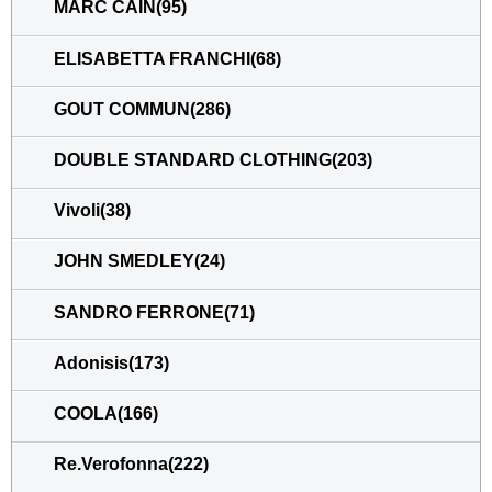
MARC CAIN(95)
ELISABETTA FRANCHI(68)
GOUT COMMUN(286)
DOUBLE STANDARD CLOTHING(203)
Vivoli(38)
JOHN SMEDLEY(24)
SANDRO FERRONE(71)
Adonisis(173)
COOLA(166)
Re.Verofonna(222)