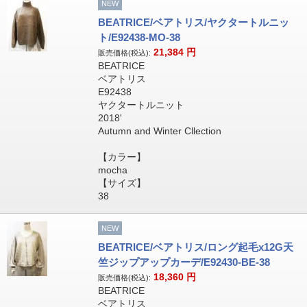
NEW
BEATRICE/ベアトリス/ヤクタートルニッ
ト/E92438-MO-38
21,384
円
販売価格(税込):
BEATRICE
ベアトリス
E92438
ヤクタートルニット
2018'
Autumn and Winter Cllection
【カラー】
mocha
【サイズ】
38
NEW
BEATRICE/ベアトリス/ロング起毛x12G天
竺ジップアップカーデ/E92430-BE-38
18,360
円
販売価格(税込):
BEATRICE
ベアトリス