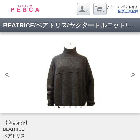
ようこそ ゲストさん
新規会員登録
BEATRICE/ベアトリス/ヤクタートルニット/E92438-CH-38
<
>
【商品紹介】
BEATRICE
ベアトリス