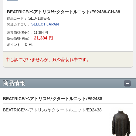
BEATRICE/ベアトリス/ヤクタートルニット/E92438-CH-38
SEJ-18fw-5
商品コード：
SELECT JAPAN
関連カテゴリ：
通常価格(税込)：
21,384
円
21,384
円
販売価格(税込)：
0
Pt
ポイント：
申し訳ございませんが、只今品切れ中です。
商品情報
BEATRICE/ベアトリス/ヤクタートルニット/E92438
BEATRICE/ベアトリス/ヤクタートルニット/E92438