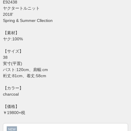
E92438
ヤクタートルニット
2018'
Spring & Summer Cllection
【素材】
ヤク:100%
【サイズ】
38
実寸(平置)
バスト:120cm、肩幅:cm
裄丈:81cm、着丈:58cm
【カラー】
charcoal
【価格】
￥19800+税
NEW