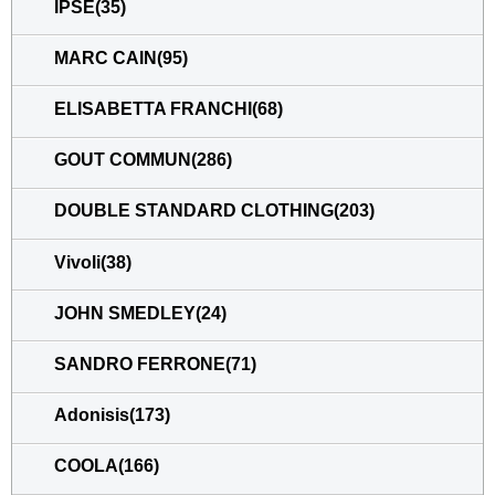
IPSE(35)
MARC CAIN(95)
ELISABETTA FRANCHI(68)
GOUT COMMUN(286)
DOUBLE STANDARD CLOTHING(203)
Vivoli(38)
JOHN SMEDLEY(24)
SANDRO FERRONE(71)
Adonisis(173)
COOLA(166)