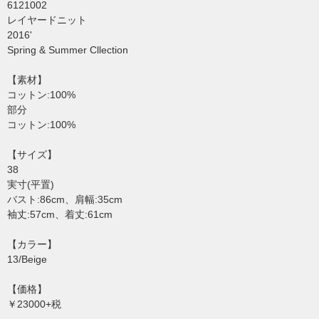
6121002
レイヤードニット
2016'
Spring & Summer Cllection
【素材】
コットン:100%
部分
コットン:100%
【サイズ】
38
実寸(平置)
バスト:86cm、肩幅:35cm
袖丈:57cm、着丈:61cm
【カラー】
13/Beige
【価格】
￥23000+税