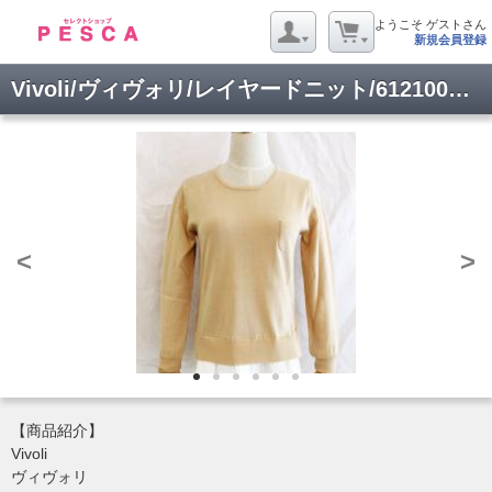
ようこそ ゲストさん
新規会員登録
Vivoli/ヴィヴォリ/レイヤードニット/6121002-13-38
<
>
【商品紹介】
Vivoli
ヴィヴォリ