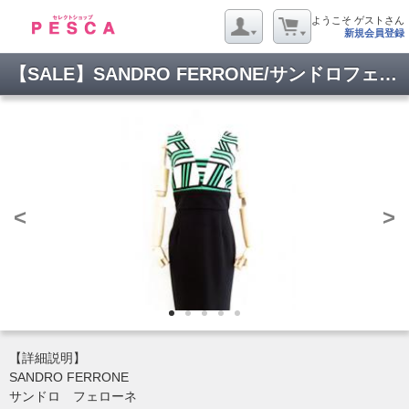
ようこそ ゲストさん
新規会員登録
【SALE】SANDRO FERRONE/サンドロフェローネ/グリーンラインVネックOP/16S31
<
>
【詳細説明】
SANDRO FERRONE
サンドロ フェローネ