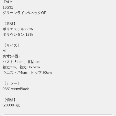
ITALY
16S31
グリーンラインVネックOP
【素材】
ポリエステル:88%
ポリウレタン:12%
【サイズ】
M
実寸(平置)
バスト:84cm、肩幅:cm
袖丈:cm、着丈:96.5cm
ウエスト:74cm、ヒップ:90cm
【カラー】
03/GreenxBlack
【価格】
\28000+税