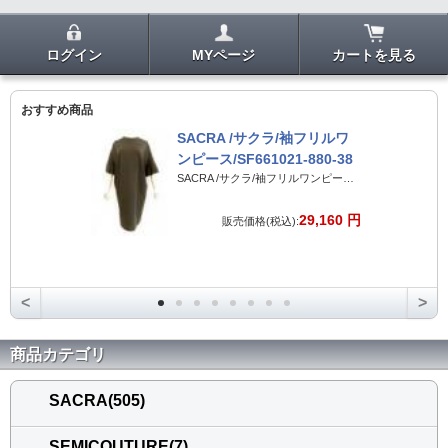
ログイン
MYページ
カートを見る
おすすめ商品
SACRA /サクラ/袖フリルワ
ンピース/SF661021-880-38
SACRA /サクラ/袖フリルワンピース/SF661021-880-38
29,160 円
販売価格(税込):
<
>
商品カテゴリ
SACRA(505)
SEMICOUTURE(7)