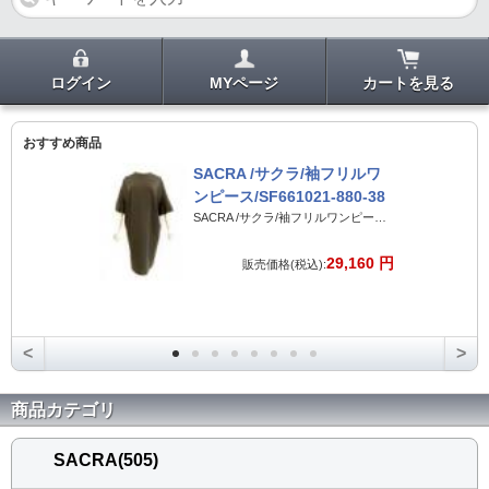
ログイン
MYページ
カートを見る
おすすめ商品
SACRA /サクラ/袖フリルワ
ンピース/SF661021-880-38
SACRA /サクラ/袖フリルワンピース/SF661021-880-38
29,160 円
販売価格(税込):
<
>
商品カテゴリ
SACRA(505)