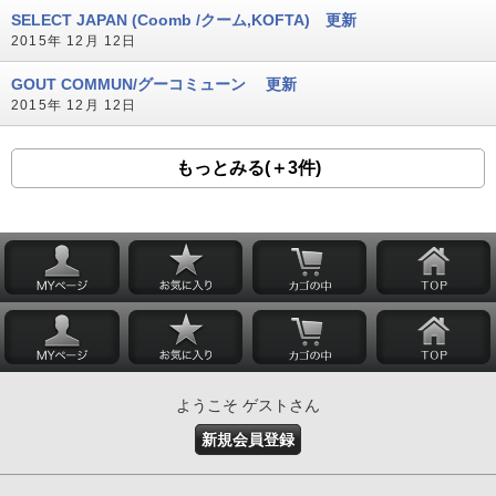
SELECT JAPAN (Coomb /クーム,KOFTA) 更新
2015年 12月 12日
GOUT COMMUN/グーコミューン 更新
2015年 12月 12日
もっとみる(＋3件)
ようこそ ゲストさん
新規会員登録