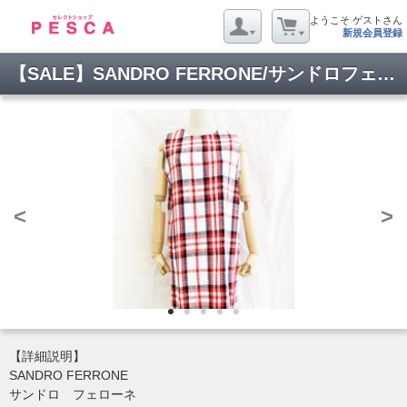
ようこそ ゲストさん
新規会員登録
【SALE】SANDRO FERRONE/サンドロフェローネ/チェックツイードワンピース/16S26
<
>
【詳細説明】
SANDRO FERRONE
サンドロ フェローネ