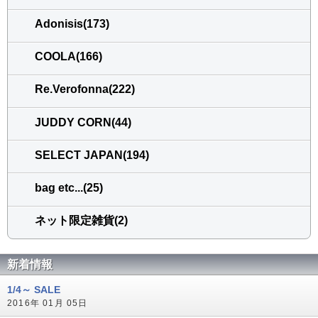
Adonisis(173)
COOLA(166)
Re.Verofonna(222)
JUDDY CORN(44)
SELECT JAPAN(194)
bag etc...(25)
ネット限定雑貨(2)
新着情報
1/4～ SALE
2016年 01月 05日