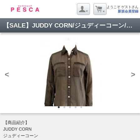
ようこそ ゲストさん
新規会員登録
【SALE】JUDDY CORN/ジュディーコーン/シャツ/F-7528-BR-F
<
>
【商品紹介】
JUDDY CORN
ジュディーコーン