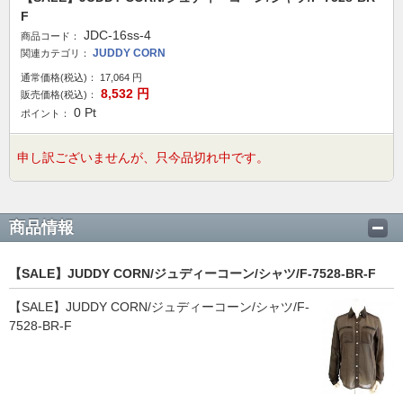
F
JDC-16ss-4
商品コード：
JUDDY CORN
関連カテゴリ：
通常価格(税込)：
17,064
円
8,532
円
販売価格(税込)：
0
Pt
ポイント：
申し訳ございませんが、只今品切れ中です。
商品情報
【SALE】JUDDY CORN/ジュディーコーン/シャツ/F-7528-BR-F
【SALE】JUDDY CORN/ジュディーコーン/シャツ/F-
7528-BR-F