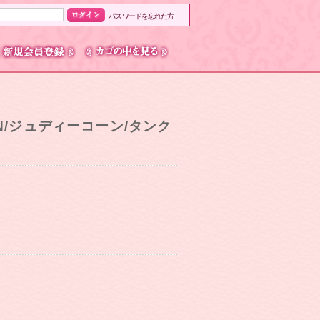
パスワードを忘れた方
RN/ジュディーコーン/タンク