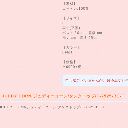
【素材】
コットン:100%
【サイズ】
F
実寸(平置)
バスト:80cm、肩幅:cm
袖丈:cm、着丈:55cm
【カラー】
Beige
【価格】
￥6900+税
申し訳ございませんが、只今品切れ
】JUDDY CORN/ジュディーコーン/タンクトップ/F-7525-BE-F
JUDDY CORN/ジュディーコーン/タンクトップ/F-7525-BE-F