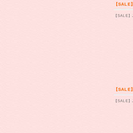
【SALE
【SALE】
【SALE
【SALE】