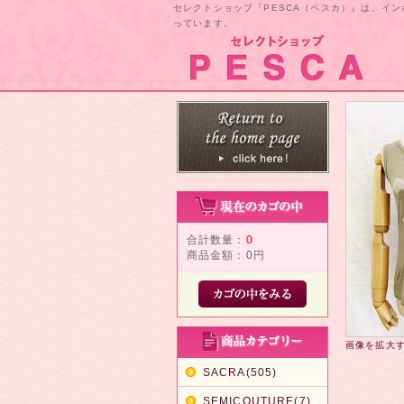
セレクトショップ『PESCA（ペスカ）』は、イ
っています。
合計数量：
0
商品金額：
0円
画像を拡大
SACRA(505)
SEMICOUTURE(7)