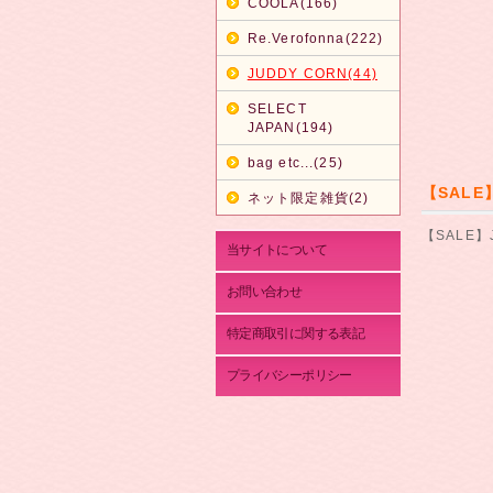
COOLA(166)
Re.Verofonna(222)
JUDDY CORN(44)
SELECT
JAPAN(194)
bag etc...(25)
【SALE
ネット限定雑貨(2)
【SALE】
当サイトについて
お問い合わせ
特定商取引に関する表記
プライバシーポリシー