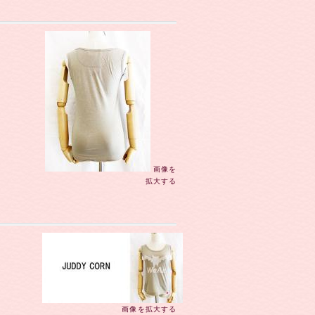
画像を
拡大する
画像を拡大する