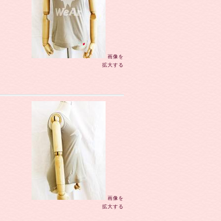
画像を
拡大する
画像を
拡大する