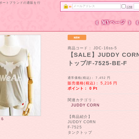
ンポートブランドの通販を行
記憶
商品コード：
JDC-16ss-5
【SALE】JUDDY CO
トップ/F-7525-BE-F
通常価格(税込)：
7,452
円
販売価格(税込)：
5,216
円
ポイント：
0
Pt
関連カテゴリ：
JUDDY CORN
【商品紹介】
する
JUDDY CORN
F-7525
タンクトップ