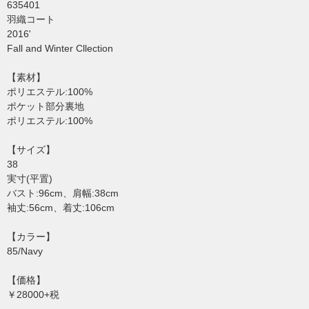
635401
羽織コート
2016'
Fall and Winter Cllection
【素材】
ポリエステル:100%
ポケット部分裏地
ポリエステル:100%
【サイズ】
38
実寸(平置)
バスト:96cm、肩幅:38cm
袖丈:56cm、着丈:106cm
【カラー】
85/Navy
【価格】
￥28000+税