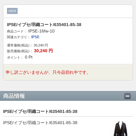
NEW
IPSE/イプセ/羽織コート/635401-85-38
IPSE-16fw-10
商品コード：
IPSE
関連カテゴリ：
通常価格(税込)：
30,240
円
30,240
円
販売価格(税込)：
0
Pt
ポイント：
申し訳ございませんが、只今品切れ中です。
商品情報
IPSE/イプセ/羽織コート/635401-85-38
IPSE/イプセ/羽織コート/635401-85-38