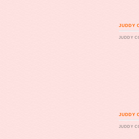
JUDDY
JUDDY 
JUDDY
JUDDY 