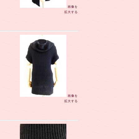
画像を
拡大する
画像を
拡大する