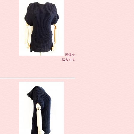
画像を
拡大する