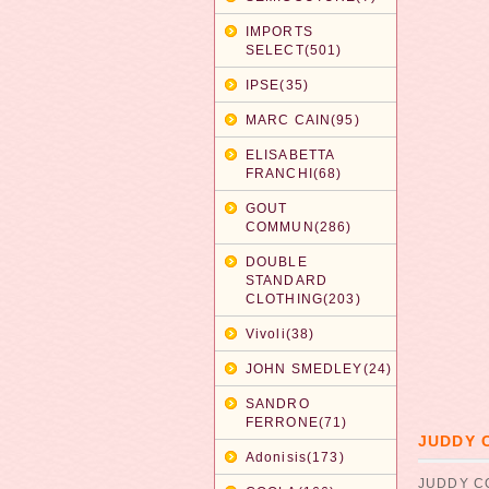
IMPORTS
SELECT(501)
IPSE(35)
MARC CAIN(95)
ELISABETTA
FRANCHI(68)
GOUT
COMMUN(286)
DOUBLE
STANDARD
CLOTHING(203)
Vivoli(38)
JOHN SMEDLEY(24)
SANDRO
FERRONE(71)
JUDDY
Adonisis(173)
JUDDY 