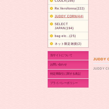
COOLA(166)
Re.Verofonna(222)
JUDDY CORN(44)
SELECT
JAPAN(194)
bag etc...(25)
ネット限定雑貨(2)
当サイトについて
JUDDY
お問い合わせ
JUDDY 
特定商取引に関する表記
プライバシーポリシー