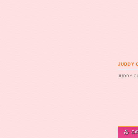
JUDDY
JUDDY 