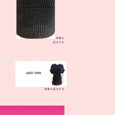
画像を
拡大する
画像を拡大する