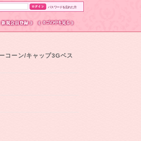
パスワードを忘れた方
ディーコーン/キャップ3Gベス