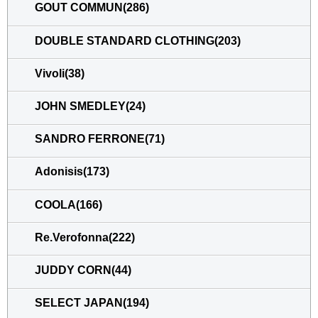
GOUT COMMUN(286)
DOUBLE STANDARD CLOTHING(203)
Vivoli(38)
JOHN SMEDLEY(24)
SANDRO FERRONE(71)
Adonisis(173)
COOLA(166)
Re.Verofonna(222)
JUDDY CORN(44)
SELECT JAPAN(194)