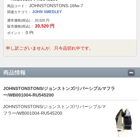
JOHNSTONSTONS-16fw-7
商品コード：
JOHN SMEDLEY
関連カテゴリ：
通常価格(税込)：
20,520
円
20,520
円
販売価格(税込)：
0
Pt
ポイント：
申し訳ございませんが、只今品切れ中です。
商品情報
JOHNSTONSTONS/ジョンストンズ/リバーシブルマフラ
ー/WB001004-RU545200
JOHNSTONSTONS/ジョンストンズ/リバーシブルマ
フラー/WB001004-RU545200