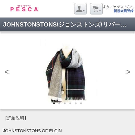
ようこそ ゲストさん
新規会員登録
JOHNSTONSTONS/ジョンストンズ/リバーシブルマフラー/WB001004-RU545200
<
>
【詳細説明】
JOHNSTONSTONS OF ELGIN