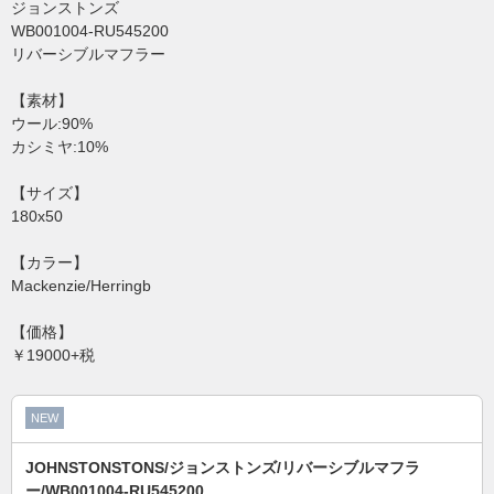
ジョンストンズ
WB001004-RU545200
リバーシブルマフラー
【素材】
ウール:90%
カシミヤ:10%
【サイズ】
180x50
【カラー】
Mackenzie/Herringb
【価格】
￥19000+税
NEW
JOHNSTONSTONS/ジョンストンズ/リバーシブルマフラ
ー/WB001004-RU545200