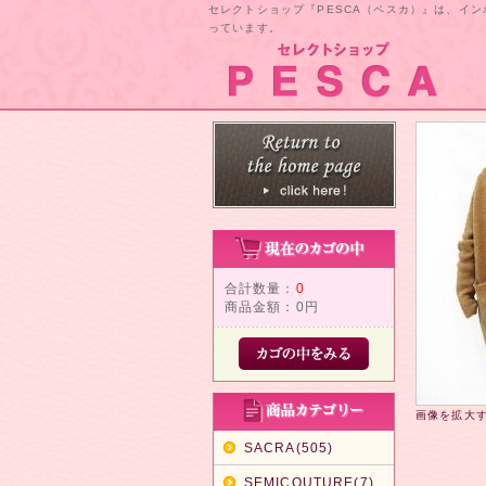
セレクトショップ『PESCA（ペスカ）』は、イ
っています。
合計数量：
0
商品金額：
0円
画像を拡大
SACRA(505)
SEMICOUTURE(7)