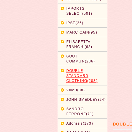
IMPORTS
SELECT(501)
IPSE(35)
MARC CAIN(95)
ELISABETTA
FRANCHI(68)
GOUT
COMMUN(286)
DOUBLE
STANDARD
CLOTHING(203)
Vivoli(38)
JOHN SMEDLEY(24)
SANDRO
FERRONE(71)
Adonisis(173)
DOUBL