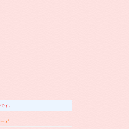
中です。
カーデ