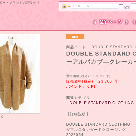
ンポートブランドの通販を行
記憶
商品コード：
DOUBLE STANDARD-1
DOUBLE STANDARD
ーアルパカブ―クレーカー
通常価格(税込)：
23,760
円
販売価格(税込)：
23,760
円
ポイント：
0
Pt
関連カテゴリ：
DOUBLE STANDARD CLOTHING
【詳細説明】
する
DOUBLE STANDARD CLOTHING
ダブルスタンダードクロージング
2923064