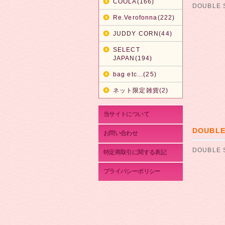
COOLA(166)
DOUBLE
Re.Verofonna(222)
JUDDY CORN(44)
SELECT
JAPAN(194)
bag etc...(25)
ネット限定雑貨(2)
当サイトについて
DOUBL
お問い合わせ
DOUBLE
特定商取引に関する表記
プライバシーポリシー