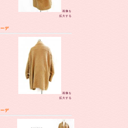
画像を
拡大する
カーデ
画像を
拡大する
カーデ