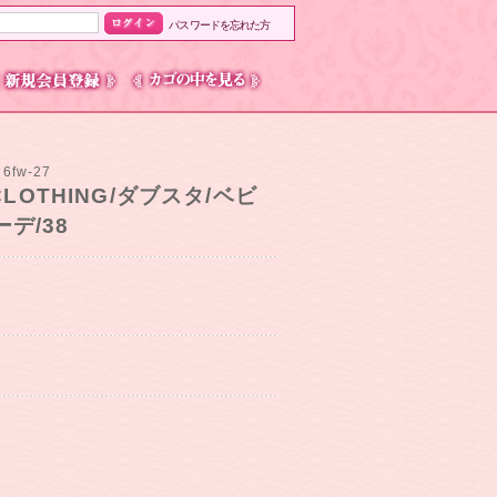
パスワードを忘れた方
6fw-27
 CLOTHING/ダブスタ/ベビ
デ/38