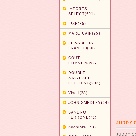
IMPORTS
SELECT(501)
IPSE(35)
MARC CAIN(95)
ELISABETTA
FRANCHI(68)
GOUT
COMMUN(286)
DOUBLE
STANDARD
CLOTHING(203)
Vivoli(38)
JOHN SMEDLEY(24)
SANDRO
FERRONE(71)
JUDDY
Adonisis(173)
JUDDY 