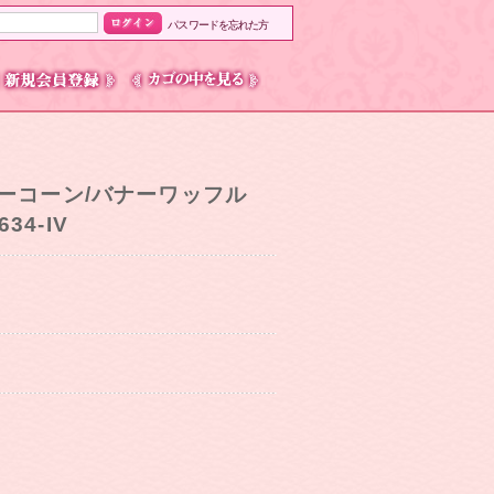
パスワードを忘れた方
ディーコーン/バナーワッフル
34-IV