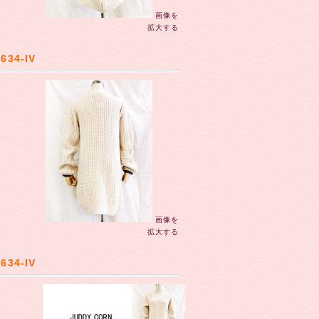
画像を
拡大する
34-IV
画像を
拡大する
34-IV