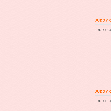
JUDDY
JUDDY 
JUDDY
JUDDY 