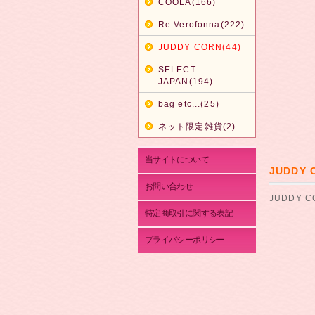
COOLA(166)
Re.Verofonna(222)
JUDDY CORN(44)
SELECT
JAPAN(194)
bag etc...(25)
ネット限定雑貨(2)
当サイトについて
JUDDY
お問い合わせ
JUDDY 
特定商取引に関する表記
プライバシーポリシー