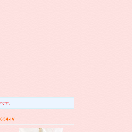
中です。
34-IV