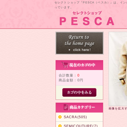
セレクトショップ『PESCA（ペスカ）』は、イ
っています。
合計数量：
0
商品金額：
0円
画像を拡大
SACRA(505)
SEMICOUTURE(7)