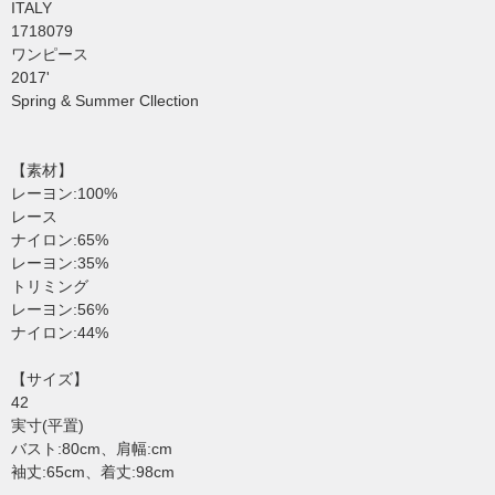
ITALY
1718079
ワンピース
2017'
Spring & Summer Cllection
【素材】
レーヨン:100%
レース
ナイロン:65%
レーヨン:35%
トリミング
レーヨン:56%
ナイロン:44%
【サイズ】
42
実寸(平置)
バスト:80cm、肩幅:cm
袖丈:65cm、着丈:98cm