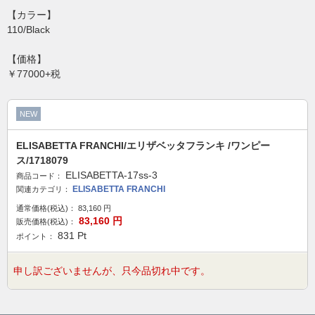
【カラー】
110/Black
【価格】
￥77000+税
NEW
ELISABETTA FRANCHI/エリザベッタフランキ /ワンピー
ス/1718079
ELISABETTA-17ss-3
商品コード：
ELISABETTA FRANCHI
関連カテゴリ：
通常価格(税込)：
83,160
円
83,160
円
販売価格(税込)：
831
Pt
ポイント：
申し訳ございませんが、只今品切れ中です。