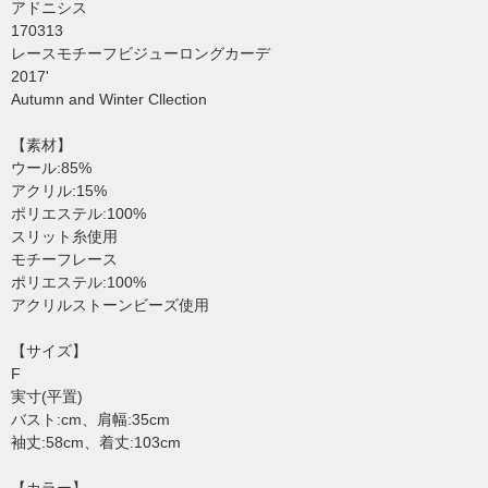
アドニシス
170313
レースモチーフビジューロングカーデ
2017'
Autumn and Winter Cllection
【素材】
ウール:85%
アクリル:15%
ポリエステル:100%
スリット糸使用
モチーフレース
ポリエステル:100%
アクリルストーンビーズ使用
【サイズ】
F
実寸(平置)
バスト:cm、肩幅:35cm
袖丈:58cm、着丈:103cm