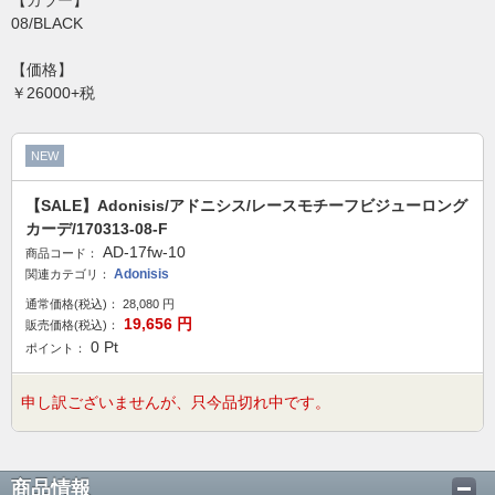
【カラー】
08/BLACK
【価格】
￥26000+税
NEW
【SALE】Adonisis/アドニシス/レースモチーフビジューロング
カーデ/170313-08-F
AD-17fw-10
商品コード：
Adonisis
関連カテゴリ：
通常価格(税込)：
28,080
円
19,656
円
販売価格(税込)：
0
Pt
ポイント：
申し訳ございませんが、只今品切れ中です。
商品情報