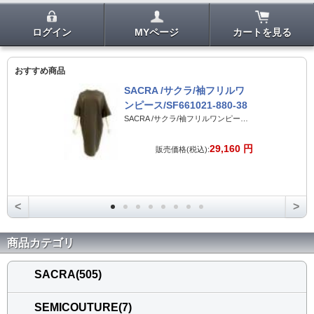
ログイン
MYページ
カートを見る
おすすめ商品
SACRA /サクラ/袖フリルワ
ンピース/SF661021-880-38
SACRA /サクラ/袖フリルワンピース/SF661021-880-38
29,160 円
販売価格(税込):
<
>
商品カテゴリ
SACRA(505)
SEMICOUTURE(7)