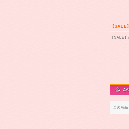
【SALE
【SALE】
この商品