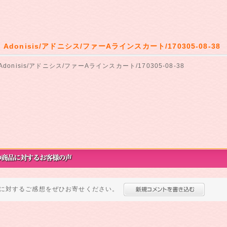
】Adonisis/アドニシス/ファーAラインスカート/170305-08-38
Adonisis/アドニシス/ファーAラインスカート/170305-08-38
に対するご感想をぜひお寄せください。