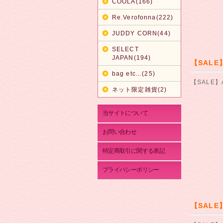
COOLA(166)
Re.Verofonna(222)
JUDDY CORN(44)
SELECT
JAPAN(194)
【SALE
bag etc...(25)
【SALE】
ネット限定雑貨(2)
当サイトについて
お問い合わせ
特定商取引に関する表記
プライバシーポリシー
【SALE