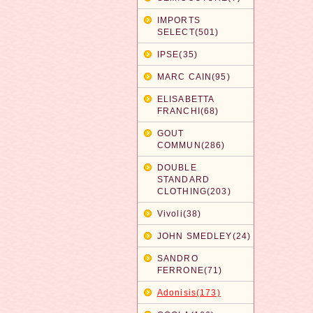
IMPORTS
SELECT(501)
IPSE(35)
MARC CAIN(95)
ELISABETTA
FRANCHI(68)
GOUT
COMMUN(286)
DOUBLE
STANDARD
CLOTHING(203)
Vivoli(38)
JOHN SMEDLEY(24)
SANDRO
FERRONE(71)
Adonisis(173)