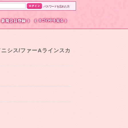
パスワードを忘れた方
/アドニシス/ファーAラインスカ