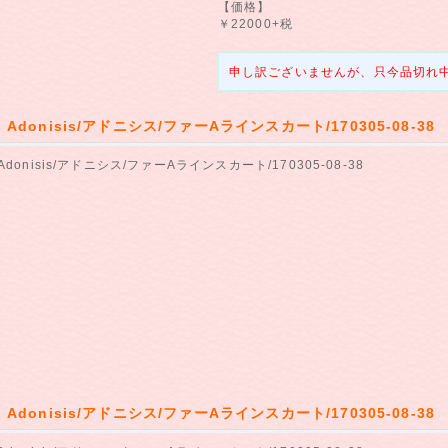
【価格】
￥22000+税
申し訳ございませんが、只今品切れ
】Adonisis/アドニシス/ファーAラインスカート/170305-08-38
Adonisis/アドニシス/ファーAラインスカート/170305-08-38
】Adonisis/アドニシス/ファーAラインスカート/170305-08-38