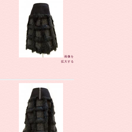
画像を
拡大する