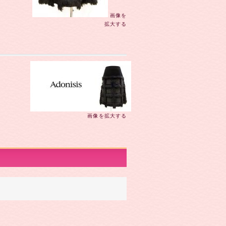
画像を
拡大する
画像を拡大する