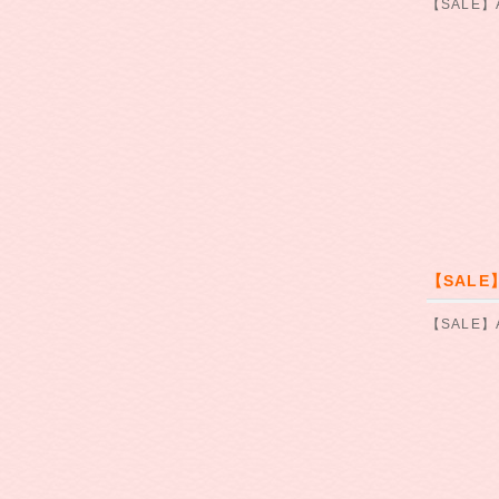
【SALE】
【SALE
【SALE】