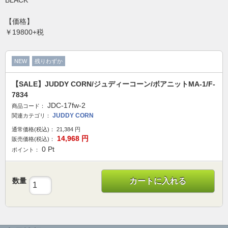
BLACK
【価格】
￥19800+税
NEW
残りわずか
【SALE】JUDDY CORN/ジュディーコーン/ボアニットMA-1/F-
7834
JDC-17fw-2
商品コード：
JUDDY CORN
関連カテゴリ：
通常価格(税込)：
21,384
円
14,968
円
販売価格(税込)：
0
Pt
ポイント：
数量
カートに入れる