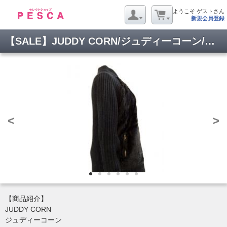
ようこそ ゲストさん
新規会員登録
【SALE】JUDDY CORN/ジュディーコーン/ボアニットMA-1/F-7834
<
>
【商品紹介】
JUDDY CORN
ジュディーコーン