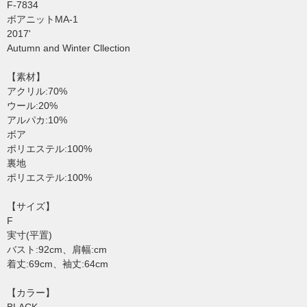
F-7834
ボアニットMA-1
2017'
Autumn and Winter Cllection
【素材】
アクリル:70%
ウール:20%
アルパカ:10%
ボア
ポリエステル:100%
裏地
ポリエステル:100%
【サイズ】
F
実寸(平置)
バスト:92cm、肩幅:cm
着丈:69cm、袖丈:64cm
【カラー】