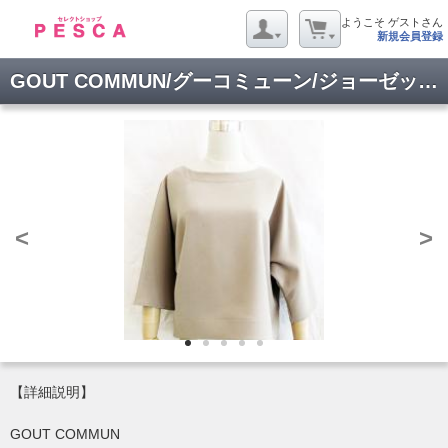
ようこそ ゲストさん
新規会員登録
GOUT COMMUN/グーコミューン/ジョーゼットドルマンブラウス/1028200009
<
>
【詳細説明】
GOUT COMMUN