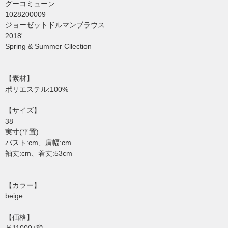
グーコミューン
1028200009
ジョーゼットドルマンブラウス
2018'
Spring & Summer Cllection
【素材】
ポリエステル:100%
【サイズ】
38
実寸(平置)
バスト:cm、肩幅:cm
袖丈:cm、着丈:53cm
【カラー】
beige
【価格】