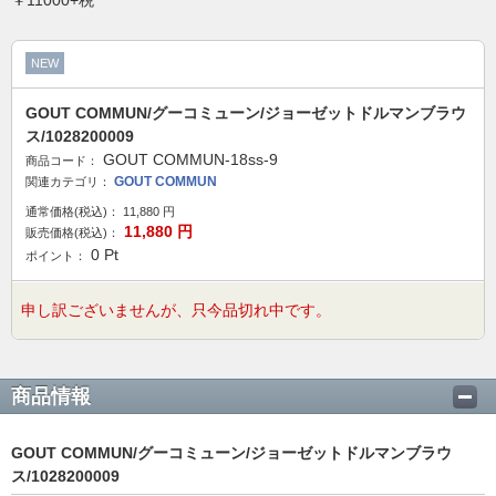
￥11000+税
NEW
GOUT COMMUN/グーコミューン/ジョーゼットドルマンブラウ
ス/1028200009
GOUT COMMUN-18ss-9
商品コード：
GOUT COMMUN
関連カテゴリ：
通常価格(税込)：
11,880
円
11,880
円
販売価格(税込)：
0
Pt
ポイント：
申し訳ございませんが、只今品切れ中です。
商品情報
GOUT COMMUN/グーコミューン/ジョーゼットドルマンブラウ
ス/1028200009