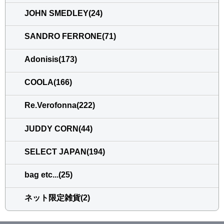
JOHN SMEDLEY(24)
SANDRO FERRONE(71)
Adonisis(173)
COOLA(166)
Re.Verofonna(222)
JUDDY CORN(44)
SELECT JAPAN(194)
bag etc...(25)
ネット限定雑貨(2)