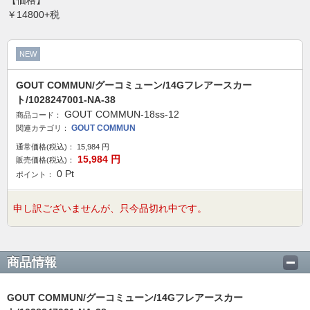
【価格】
￥14800+税
NEW
GOUT COMMUN/グーコミューン/14Gフレアースカー
ト/1028247001-NA-38
GOUT COMMUN-18ss-12
商品コード：
GOUT COMMUN
関連カテゴリ：
通常価格(税込)：
15,984
円
15,984
円
販売価格(税込)：
0
Pt
ポイント：
申し訳ございませんが、只今品切れ中です。
商品情報
GOUT COMMUN/グーコミューン/14Gフレアースカー