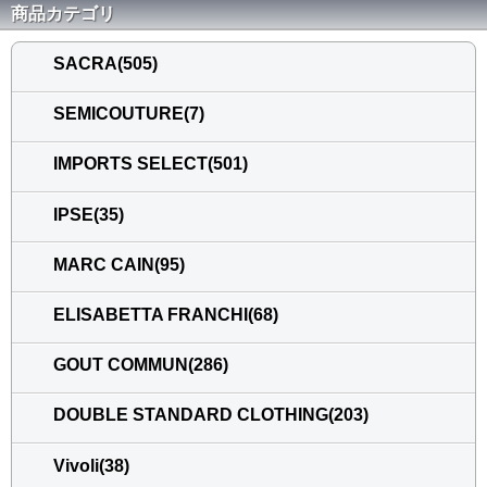
商品カテゴリ
SACRA(505)
SEMICOUTURE(7)
IMPORTS SELECT(501)
IPSE(35)
MARC CAIN(95)
ELISABETTA FRANCHI(68)
GOUT COMMUN(286)
DOUBLE STANDARD CLOTHING(203)
Vivoli(38)