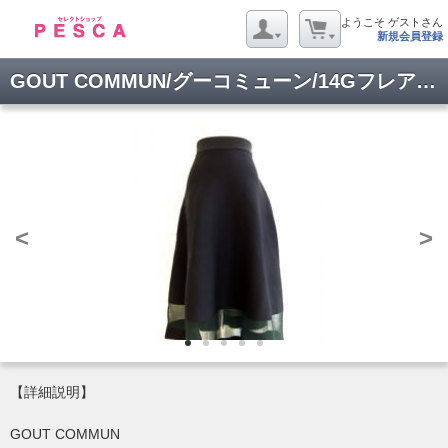
ようこそ ゲストさん
新規会員登録
GOUT COMMUN/グーコミューン/14Gフレアースカート/1028247001-NA-38
<
>
【詳細説明】
GOUT COMMUN