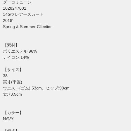
グーコミューン
1028247001
14Gフレアースカート
2018'
Spring & Summer Cllection
【素材】
ポリエステル:96%
ナイロン:14%
【サイズ】
38
実寸(平置)
ウエスト(ゴム):53cm、ヒップ:99cm
丈:73.5cm
【カラー】
NAVY