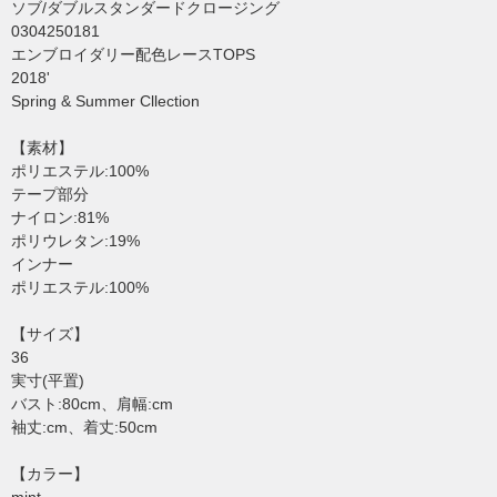
ソブ/ダブルスタンダードクロージング
0304250181
エンブロイダリー配色レースTOPS
2018'
Spring & Summer Cllection
【素材】
ポリエステル:100%
テープ部分
ナイロン:81%
ポリウレタン:19%
インナー
ポリエステル:100%
【サイズ】
36
実寸(平置)
バスト:80cm、肩幅:cm
袖丈:cm、着丈:50cm
【カラー】