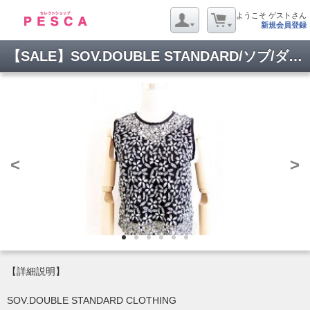
ようこそ ゲストさん
新規会員登録
【SALE】SOV.DOUBLE STANDARD/ソブ/ダブスタ/エンブロイダリー配色レースTOP
<
>
【詳細説明】
SOV.DOUBLE STANDARD CLOTHING