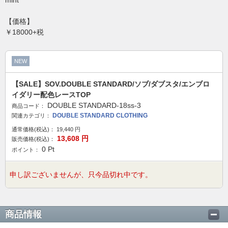
mint
【価格】
￥18000+税
NEW
【SALE】SOV.DOUBLE STANDARD/ソブ/ダブスタ/エンブロ
イダリー配色レースTOP
DOUBLE STANDARD-18ss-3
商品コード：
DOUBLE STANDARD CLOTHING
関連カテゴリ：
通常価格(税込)：
19,440
円
13,608
円
販売価格(税込)：
0
Pt
ポイント：
申し訳ございませんが、只今品切れ中です。
商品情報