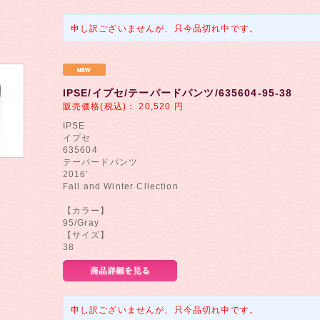
申し訳ございませんが、只今品切れ中です。
IPSE/イプセ/テーパードパンツ/635604-95-38
販売価格(税込)：
20,520
円
IPSE
イプセ
635604
テーパードパンツ
2016'
Fall and Winter Cllection
【カラー】
95/Gray
【サイズ】
38
申し訳ございませんが、只今品切れ中です。