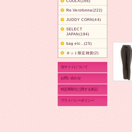
COOLA(166)
Re.Verofonna(222)
JUDDY CORN(44)
SELECT
JAPAN(194)
bag etc...(25)
ネット限定雑貨(2)
当サイトについて
お問い合わせ
特定商取引に関する表記
プライバシーポリシー