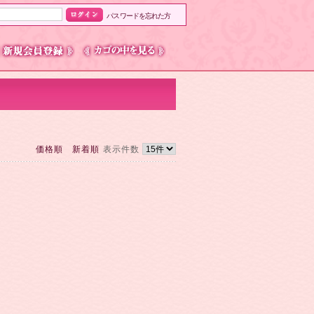
パスワードを忘れた方
価格順
新着順
表示件数