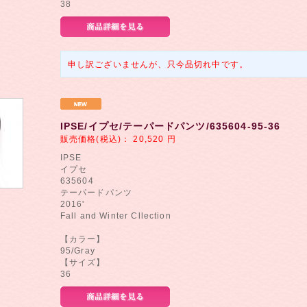
38
申し訳ございませんが、只今品切れ中です。
IPSE/イプセ/テーパードパンツ/635604-95-36
販売価格(税込)：
20,520
円
IPSE
イプセ
635604
テーパードパンツ
2016'
Fall and Winter Cllection
【カラー】
95/Gray
【サイズ】
36