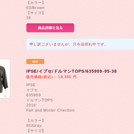
【カラー】
63/Brown
【サイズ】
38
申し訳ございませんが、只今品切れ中です。
IPSE/イプセ/ドルマンTOPS/635909-95-38
販売価格(税込)：
18,360
円
IPSE
イプセ
635909
ドルマンTOPS
2016'
Fall and Winter Cllection
【カラー】
95/Gray
【サイズ】