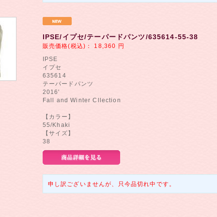
IPSE/イプセ/テーパードパンツ/635614-55-38
販売価格(税込)：
18,360
円
IPSE
イプセ
635614
テーパードパンツ
2016'
Fall and Winter Cllection
【カラー】
55/Khaki
【サイズ】
38
申し訳ございませんが、只今品切れ中です。