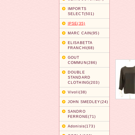
IMPORTS
SELECT(501)
IPSE(35)
MARC CAIN(95)
ELISABETTA
FRANCHI(68)
GOUT
COMMUN(286)
DOUBLE
STANDARD
CLOTHING(203)
Vivoli(38)
JOHN SMEDLEY(24)
SANDRO
FERRONE(71)
Adonisis(173)