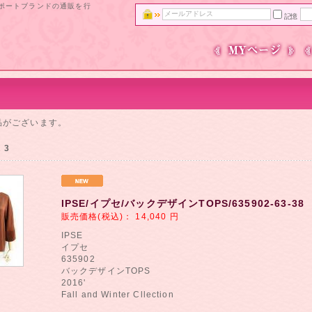
ンポートブランドの通販を行
記憶
品がございます。
2
3
IPSE/イプセ/バックデザインTOPS/635902-63-38
販売価格(税込)：
14,040
円
IPSE
イプセ
635902
バックデザインTOPS
2016'
Fall and Winter Cllection